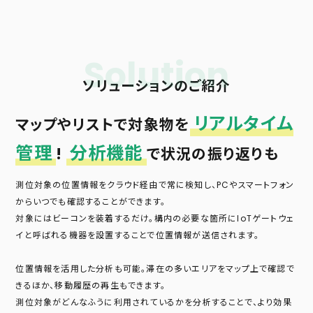
Solution
ソリューションのご紹介
リアルタイム
マップやリストで対象物を
管理
分析機能
!
で状況の振り返りも
測位対象の位置情報をクラウド経由で常に検知し、PCやスマートフォン
からいつでも確認することができます。
対象にはビーコンを装着するだけ。構内の必要な箇所にIoTゲートウェ
イと呼ばれる機器を設置することで位置情報が送信されます。
位置情報を活用した分析も可能。滞在の多いエリアをマップ上で確認で
きるほか、移動履歴の再生もできます。
測位対象がどんなふうに利用されているかを分析することで、より効果