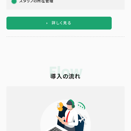
スタッフの所在管理
詳しく見る
Flow
導入の流れ