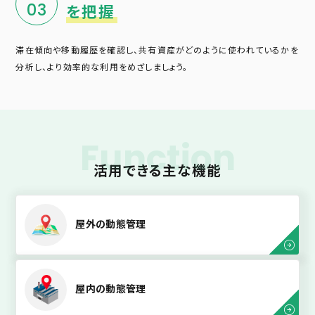
03
を把握
滞在傾向や移動履歴を確認し、共有資産がどのように使われているかを
分析し、より効率的な利用をめざしましょう。
Function
活用できる主な機能
屋外の動態管理
屋内の動態管理