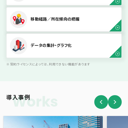
移動経路／所在傾向の把握
データの集計・グラフ化
契約ライセンスによっては、利用できない機能があります
Works
導入事例