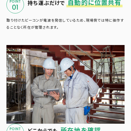
自動的に位置共有
POINT
持ち運ぶだけで
01
取り付けたビーコンが電波を発信しているため、現場側では特に操作す
ることなく所在が管理されます。
所在地を確認
POINT
どこからでも