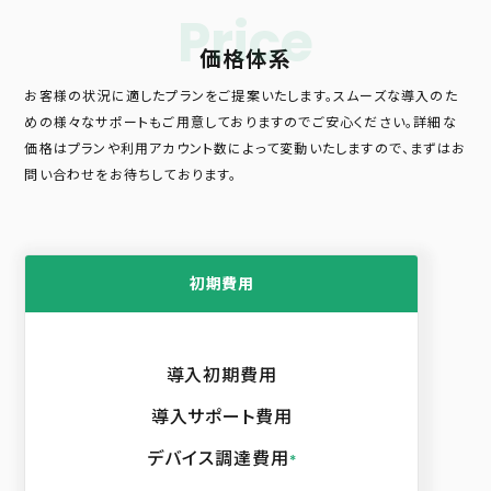
Price
価格体系
お客様の状況に適したプランをご提案いたします。スムーズな導入のた
めの様々なサポートもご用意しておりますのでご安心ください。詳細な
価格はプランや利用アカウント数によって変動いたしますので、まずはお
問い合わせをお待ちしております。
初期費用
導入初期費用
導入サポート費用
デバイス調達費用
*