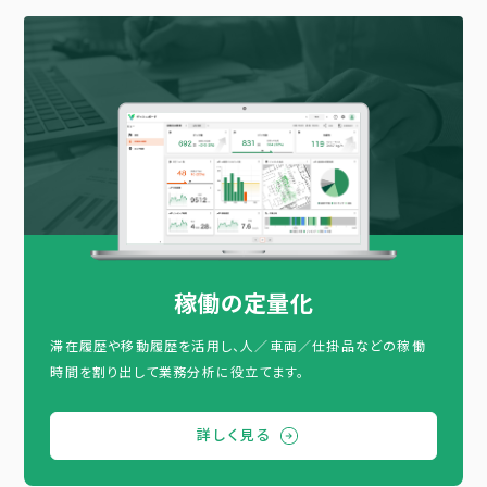
稼働の定量化
滞在履歴や移動履歴を活用し、人／車両／仕掛品などの稼働
時間を割り出して業務分析に役立てます。
詳しく見る