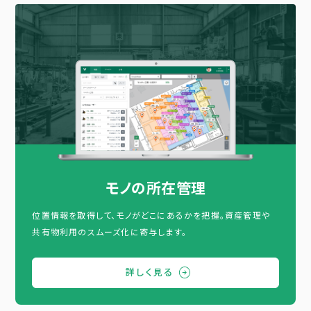
モノの所在管理
位置情報を取得して、モノがどこにあるかを把握。資産管理や
共有物利用のスムーズ化に寄与します。
詳しく見る