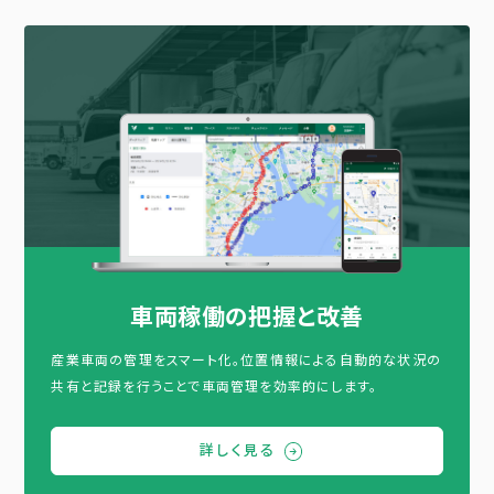
車両稼働の把握と改善
産業車両の管理をスマート化。位置情報による自動的な状況の
共有と記録を行うことで車両管理を効率的にします。
詳しく見る