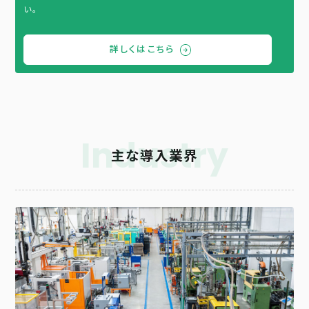
い。
詳しくはこちら
Industry
主な導入業界