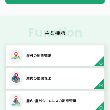
Function
主な機能
屋外の動態管理
屋内の動態管理
屋内・屋外シームレスの動態管理