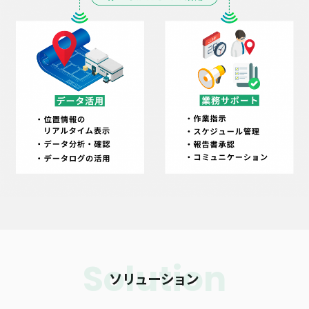
Solution
ソリューション